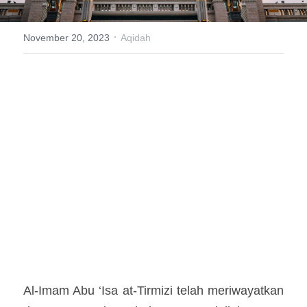
Sejarah
·
November 20, 2023
Aqidah
Al-Imam Abu ‘Isa at-Tirmizi telah meriwayatkan 