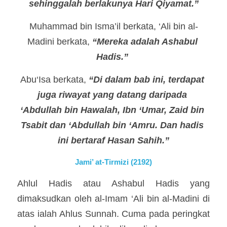
sehinggalah berlakunya Hari Qiyamat.”
Muhammad bin Isma’il berkata, ‘Ali bin al-
Madini berkata, 
“Mereka adalah Ashabul 
Hadis.”
Abu‘Isa berkata, 
“Di dalam bab ini, terdapat 
juga riwayat yang datang daripada 
‘Abdullah bin Hawalah, Ibn ‘Umar, Zaid bin 
Tsabit dan ‘Abdullah bin ‘Amru. Dan hadis 
ini bertaraf Hasan Sahih.”
Jami’ at-Tirmizi (2192)
Ahlul Hadis atau Ashabul Hadis yang 
dimaksudkan oleh al-Imam ‘Ali bin al-Madini di 
atas ialah Ahlus Sunnah. Cuma pada peringkat 