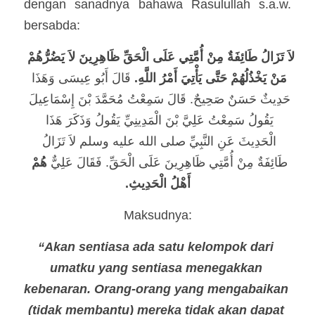
dengan sanadnya bahawa Rasulullah s.a.w. 
bersabda: 
لاَ تَزَالُ طَائِفَةٌ مِنْ أُمَّتِي عَلَى الْحَقِّ ظَاهِرِينَ لاَ يَضُرُّهُمْ 
مَنْ يَخْذُلُهُمْ حَتَّى 
يَأْتِيَ أَمْرُ اللَّهِ‏.
‏ قَالَ أَبُو عِيسَى وَهَذَا 
حَدِيثٌ حَسَنٌ صَحِيحٌ‏.‏ قَالَ سَمِعْتُ مُحَمَّدَ بْنَ إِسْمَاعِيلَ 
يَقُولُ سَمِعْتُ عَلِيَّ بْنَ الْمَدِينِيِّ يَقُولُ وَذَكَرَ هَذَا 
الْحَدِيثَ عَنِ النَّبِيِّ صلى الله عليه وسلم‏ لاَ تَزَالُ 
طَائِفَةٌ مِنْ أُمَّتِي ظَاهِرِينَ عَلَى الْحَقِّ‏.‏ فَقَالَ عَلِيٌّ 
هُمْ 
أَهْلُ الْحَدِيثِ‏.
Maksudnya:
“Akan sentiasa ada satu kelompok dari 
umatku yang sentiasa menegakkan 
kebenaran. Orang-orang yang mengabaikan 
(tidak membantu) mereka tidak akan dapat 