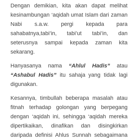
Dengan demikian, kita akan dapat melihat 
kesinambungan ‘aqidah umat Islam dari zaman 
Nabi s.a.w. pergi kepada para 
sahabatnya,tabi’in, tabi’ut tabi’in, dan 
seterusnya sampai kepada zaman kita 
sekarang.
Hanyasanya nama 
“Ahlul Hadis” 
atau 
“Ashabul Hadis”
 itu sahaja yang tidak lagi 
digunakan. 
Kesannya, timbullah beberapa masalah atau 
fitnah terhadap golongan yang berpegang 
dengan ‘aqidah ini, sehingga ‘aqidah mereka 
dipertikaikan, dinafikan dan disingkirkan 
daripada definisi Ahlus Sunnah sebagaimana 