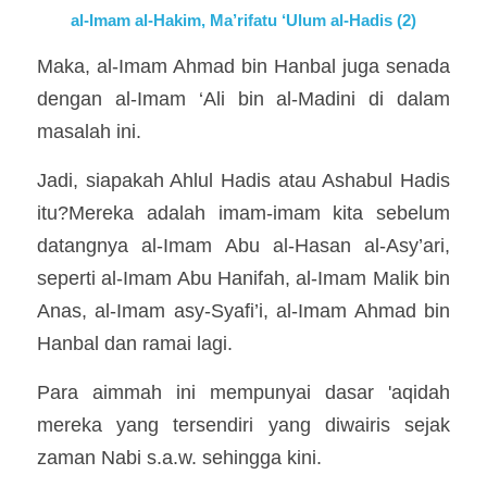
al-Imam al-Hakim, Ma’rifatu ‘Ulum al-Hadis (2)
Maka, al-Imam Ahmad bin Hanbal juga senada 
dengan al-Imam ‘Ali bin al-Madini di dalam 
masalah ini.
Jadi, siapakah Ahlul Hadis atau Ashabul Hadis 
itu?Mereka adalah imam-imam kita sebelum 
datangnya al-Imam Abu al-Hasan al-Asy’ari, 
seperti al-Imam Abu Hanifah, al-Imam Malik bin 
Anas, al-Imam asy-Syafi’i, al-Imam Ahmad bin 
Hanbal dan ramai lagi.
Para aimmah ini mempunyai dasar 'aqidah 
mereka yang tersendiri yang diwairis sejak 
zaman Nabi s.a.w. sehingga kini.