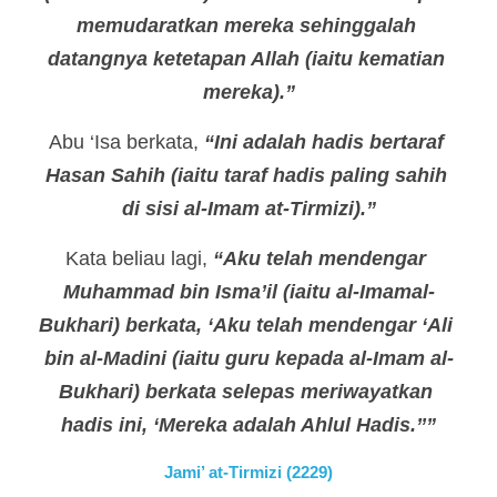
memudaratkan mereka sehinggalah 
datangnya ketetapan Allah (iaitu kematian 
mereka).”
Abu ‘Isa berkata, 
“Ini adalah hadis bertaraf 
Hasan Sahih (iaitu taraf hadis paling sahih 
di sisi al-Imam at-Tirmizi).”
Kata beliau lagi, 
“Aku telah mendengar 
Muhammad bin Isma’il (iaitu al-Imamal-
Bukhari) berkata, ‘Aku telah mendengar ‘Ali 
bin al-Madini (iaitu guru kepada al-Imam al-
Bukhari) berkata selepas meriwayatkan 
hadis ini, ‘Mereka adalah Ahlul Hadis.’’”
Jami’ at-Tirmizi (2229)