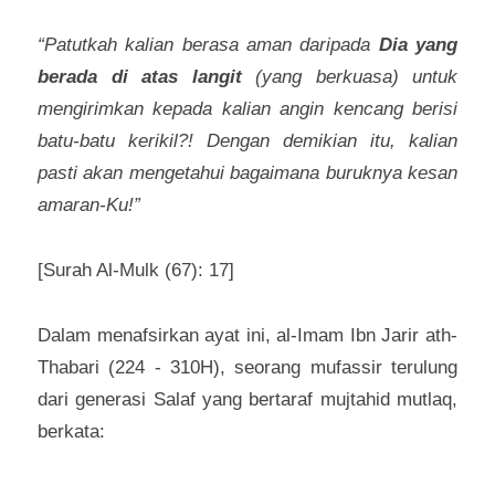
“Patutkah kalian berasa aman daripada 
Dia yang 
berada di atas langit
 (yang berkuasa) untuk 
mengirimkan kepada kalian angin kencang berisi 
batu-batu kerikil?! Dengan demikian itu, kalian 
pasti akan mengetahui bagaimana buruknya kesan 
amaran-Ku!”
[Surah Al-Mulk (67): 17] 
Dalam menafsirkan ayat ini, al-Imam Ibn Jarir ath-
Thabari (224 - 310H), seorang mufassir terulung 
dari generasi Salaf yang bertaraf mujtahid mutlaq, 
berkata: