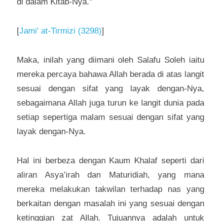
di dalam Kitab-Nya."
[
Jami' at-Tirmizi (3298)
]
Maka, inilah yang diimani oleh Salafu Soleh iaitu 
mereka percaya bahawa Allah berada di atas langit 
sesuai dengan sifat yang layak dengan-Nya, 
sebagaimana Allah juga turun ke langit dunia pada 
setiap sepertiga malam sesuai dengan sifat yang 
layak dengan-Nya.
Hal ini berbeza dengan Kaum Khalaf seperti dari 
aliran Asya’irah dan Maturidiah, yang mana 
mereka melakukan takwilan terhadap nas yang 
berkaitan dengan masalah ini yang sesuai dengan 
ketinggian zat Allah. Tujuannya adalah untuk 