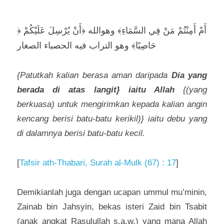
﴿أَمْ 
أَمِنْتُمْ مَنْ فِي السَّمَاءِ﴾ وهوالله ﴿أَنْ يُرْسِلَ عَلَيْكُمْ 
حَاصِبًا﴾ وهو التراب فيه الحصباء الصغار 
{Patutkah kalian berasa aman daripada 
Dia yang 
berada di atas langit} iaitu Allah 
{(yang 
berkuasa) untuk mengirimkan kepada kalian angin 
kencang berisi batu-batu kerikil)} iaitu debu yang 
di dalamnya berisi batu-batu kecil.
[
Tafsir ath-Thabari, Surah al-Mulk (67) : 17
]
Demikianlah juga dengan ucapan ummul mu’minin, 
Zainab bin Jahsyin, bekas isteri Zaid bin Tsabit 
(anak angkat Rasulullah s.a.w.) yang mana Allah 