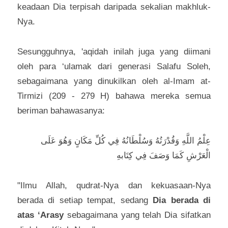
keadaan Dia terpisah daripada sekalian makhluk-
Nya.
Sesungguhnya, 'aqidah inilah juga yang diimani 
oleh para ‘ulamak dari generasi Salafu Soleh, 
sebagaimana yang dinukilkan oleh al-Imam at-
Tirmizi (209 - 279 H) bahawa mereka semua 
beriman bahawasanya:
عِلْمُ اللَّهِ وَقُدْرَتُهُ وَسُلْطَانُهُ فِي كُلِّ مَكَانٍ وَهُوَ عَلَى 
الْعَرْشِ كَمَا وَصَفَ فِي 
كِتَابهِ
"Ilmu Allah, qudrat-Nya dan kekuasaan-Nya 
berada di setiap tempat, sedang 
Dia berada di 
atas ‘Arasy 
sebagaimana yang telah Dia sifatkan 