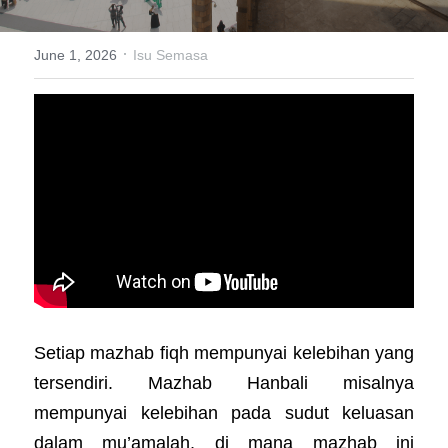
Sejarah
·
June 1, 2026
Isu Semasa
Setiap mazhab fiqh mempunyai kelebihan yang 
tersendiri. Mazhab Hanbali misalnya 
mempunyai kelebihan pada sudut keluasan 
dalam mu’amalah, di mana mazhab ini 