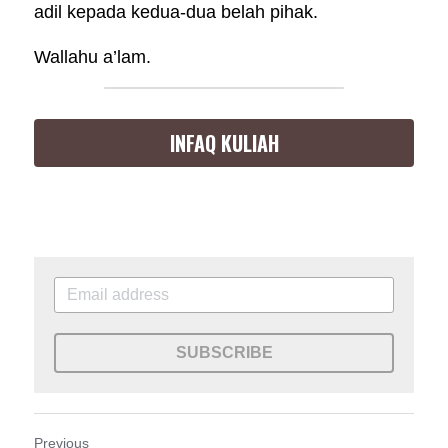
adil kepada kedua-dua belah pihak.
Wallahu a’lam.
INFAQ KULIAH
SUBSCRIBE
Previous